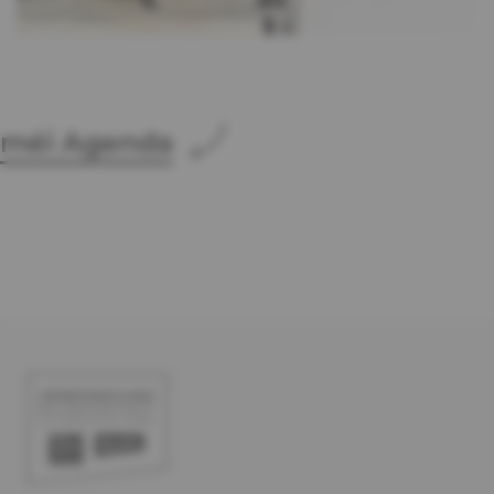
méi Agenda