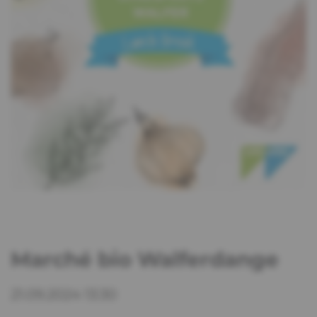
Marché bio Walferdange
21.09.2024 13:30