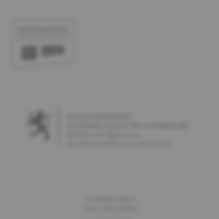
©
2026
Bio-Woch
Gérer mes cookies
Notices légales