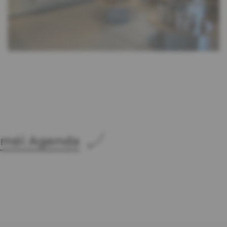
méi Agenda