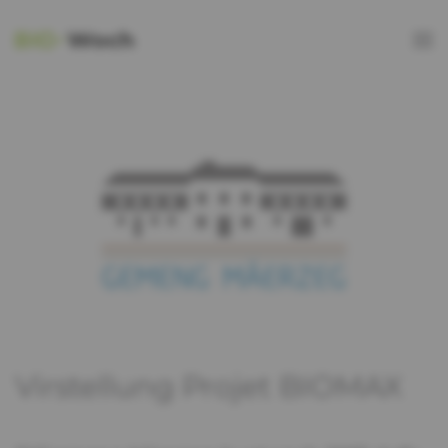
Virstellung Projet BIOMAX